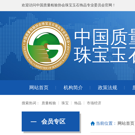
欢迎访问中国质量检验协会珠宝玉石饰品专业委员会官网！
中国质
中国质
珠宝玉
珠宝玉
网站首页
机构简介
政策法规
搜索热词： 质量检验
丨
珠宝
丨
饰品
丨
市场经济
会员专区
按钮文本
当前位置：
网站首页