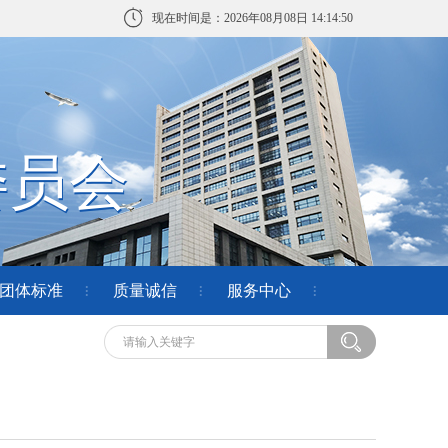
现在时间是：2026年08月08日 14:14:51
委员会
委员会
团体标准
质量诚信
服务中心