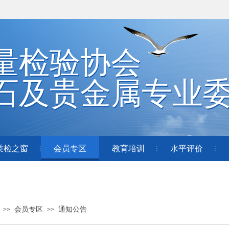
量检验协会
量检验协会
石及贵金属专业
石及贵金属专业
质检之窗
会员专区
教育培训
水平评价
会员专区
通知公告
>>
>>